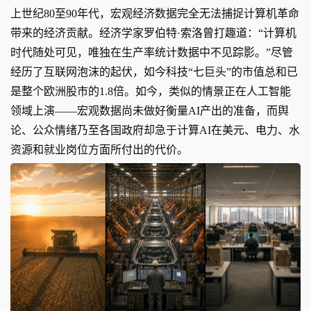
上世纪80至90年代，宏观经济数据完全无法捕捉计算机革命
带来的经济贡献。经济学家罗伯特·索洛曾打趣道：“计算机
时代随处可见，唯独在生产率统计数据中不见踪影。”尽管
经历了互联网泡沫的起伏，如今科技“七巨头”的市值总和已
是整个欧洲股市的1.8倍。如今，类似的情景正在人工智能
领域上演——宏观数据尚未做好衡量AI产出的准备，而舆
论、公众情绪乃至各国政府却急于计算AI在美元、电力、水
资源和就业岗位方面所付出的代价。