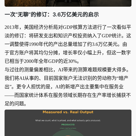
一次“无聊”的修订：3.6万亿美元的启示
2013年，美国经济分析局对GDP核算方法进行了一次看似平
淡的修订：将研发支出和知识产权投资纳入了GDP统计。这
一调整使得1990年代的产出总量增加了约3.6万亿美元。由
于官方账户将其均匀分摊，增长率仅小幅上升，但这一数字
已相当于2000年全年GDP的近30%。
与过往的测量偏差相比，AI带来的测算难题规模要大得多。
我们将AI从事的、目前国家账户无法识别的劳动称为“暗产
出”。更令人担忧的是，AI的新增产出主要集中在服务业
——而国家统计体系在服务领域长期存在生产率增长捕获不
足的问题。