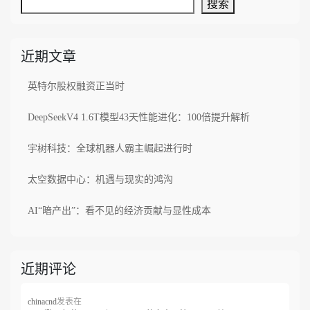
搜索
近期文章
英特尔股权融资正当时
DeepSeekV4 1.6T模型43天性能进化：100倍提升解析
宇树科技：全球机器人霸主崛起进行时
太空数据中心：机遇与现实的鸿沟
AI“暗产出”：看不见的经济贡献与显性成本
近期评论
发表在
chinacnd