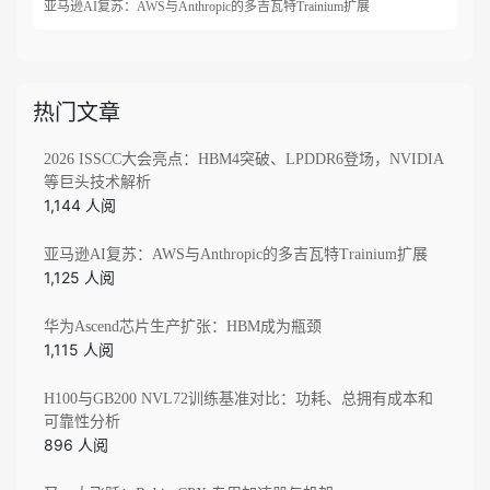
亚马逊AI复苏：AWS与Anthropic的多吉瓦特Trainium扩展
热门文章
2026 ISSCC大会亮点：HBM4突破、LPDDR6登场，NVIDIA
等巨头技术解析
1,144 人阅
亚马逊AI复苏：AWS与Anthropic的多吉瓦特Trainium扩展
1,125 人阅
华为Ascend芯片生产扩张：HBM成为瓶颈
1,115 人阅
H100与GB200 NVL72训练基准对比：功耗、总拥有成本和
可靠性分析
896 人阅