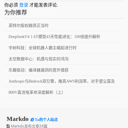
你必须
登录
才能发表评论.
为你推荐
英特尔股权融资正当时
DeepSeekV4 1.6T模型43天性能进化：100倍提升解析
宇树科技：全球机器人霸主崛起进行时
太空数据中心：机遇与现实的鸿沟
乐趣驱动：编译器漏洞的意外猎获
Anthropic与Bedrock双引擎，推高AWS利润率，对手望尘莫及
800V直流电革命深度解析（上）
Markdo
Ta的个人站点
Markdo发布文章26篇