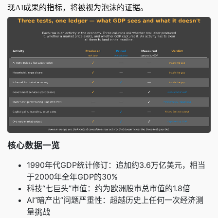
现AI成果的指标，将被视为泡沫的证据。
核心数据一览
1990年代GDP统计修订：追加约3.6万亿美元，相当
于2000年全年GDP的30%
科技“七巨头”市值：约为欧洲股市总市值的1.8倍
AI“暗产出”问题严重性：超越历史上任何一次经济测
量挑战