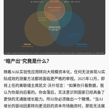
“暗产出”究竟是什么？
随着AI从实验性应用转向大规模资本化，任何无法体现AI实
际成效的测量方法都将面临更严格的审视。2025年12月，即
将上任的美联储主席凯文·沃什坦言：“如果你只看数据，我
认为你是向后看的。你会落后，无法意识到国家已经具备了
更快的无通胀增长能力。所以你必须做出一个赌博。”当AI
增长的驱动因素转向更活跃的资本市场融资时，那些无法展