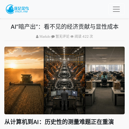
AI“暗产出”：看不见的经济贡献与显性成本
阅读 422 次
Markdo
暂无评论
从计算机到AI：历史性的测量难题正在重演