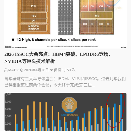
2026 ISSCC大会亮点：HBM4突破、LPDDR6登场，
NVIDIA等巨头技术解析
Markdo
2026年4月18日
阅读 1,153 次
每年全球有三大半导体盛会：IEDM、VLSI和ISSCC。过去几年我们
已详细报道过前两个会议，今天终于完成这”三巨...