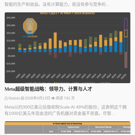
智能的生产和收益。没有计算能力，就没有参与竞争的...
Meta超级智能战略：领导力、计算与人才
Markdo
2026年4月13日
阅读 742 次
Meta以约300亿美元估值收购Scale AI 49%的股份，这表明这个拥
有1000亿美元年现金流的广告机器对资金毫不吝啬。尽管...