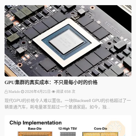
GPU集群的真实成本：不只是每小时的价格
Markdo
2026年4月21日
阅读 658 次
现代GPU的价格令人难以置信。一块Blackwell GPU的价格超过了一
辆普通汽车，耗电量甚至超过一个普通家庭。如今，独...