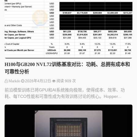
H100与GB200 NVL72训练基准对比：功耗、总拥有成本和
可靠性分析
Markdo
2026年4月12日
阅读 909 次
前沿模型训练已将GPU和AI系统推向极限，使得成本、效率、功
耗、每TCO性能和可靠性成为有效训练讨论的核心。Hopper...