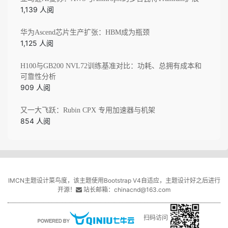
1,139 人阅
华为Ascend芯片生产扩张：HBM成为瓶颈
1,125 人阅
H100与GB200 NVL72训练基准对比：功耗、总拥有成本和
可靠性分析
909 人阅
又一大飞跃：Rubin CPX 专用加速器与机架
854 人阅
IMCN主题设计菜鸟度，该主题使用Bootstrap V4自适应，主题设计好之后进行
开源！
站长邮箱：chinacnd@163.com
扫码访问