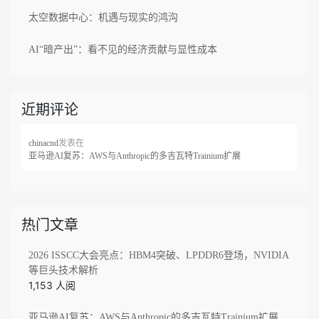
太空数据中心：机遇与现实的鸿沟
AI“暗产出”：看不见的经济贡献与显性成本
近期评论
发表在
chinacnd
亚马逊AI复苏：AWS与Anthropic的多吉瓦特Trainium扩展
热门文章
2026 ISSCC大会亮点：HBM4突破、LPDDR6登场，NVIDIA
等巨头技术解析
1,153 人阅
亚马逊AI复苏：AWS与Anthropic的多吉瓦特Trainium扩展