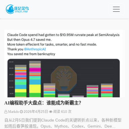
AI编程助手大盘点：谁能成为新霸主？
Markdo
2026年4月25日
阅读 610 次
自从2月5日我们提到Claude Code的关键转折点以来，各种新模型
如雨后春笋般涌现。Opus、Mythos、Codex、Gemini、Dee...