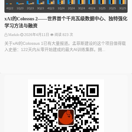
xAI的Colossus 2——世界首个千兆瓦级数据中心、独特强化
学习方法与融资
Markdo
2026年4月11日
阅读 823 次
关于xAI的Colossus 1已有大量报道。孟菲斯建设的这个项目值得载
入史册：122天内从零开始建成的最大AI训练集群。拥...