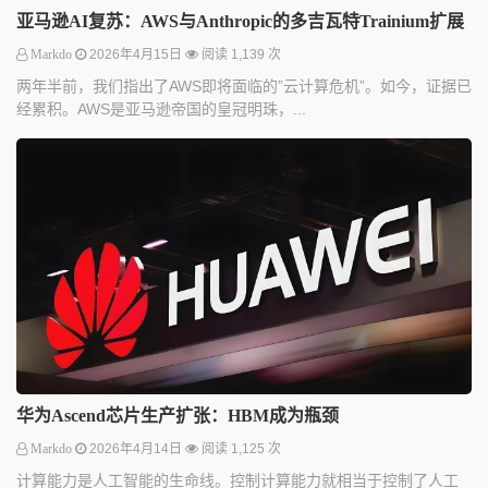
亚马逊AI复苏：AWS与Anthropic的多吉瓦特Trainium扩展
Markdo
2026年4月15日
阅读 1,139 次
两年半前，我们指出了AWS即将面临的”云计算危机”。如今，证据已
经累积。AWS是亚马逊帝国的皇冠明珠，...
华为Ascend芯片生产扩张：HBM成为瓶颈
Markdo
2026年4月14日
阅读 1,125 次
计算能力是人工智能的生命线。控制计算能力就相当于控制了人工