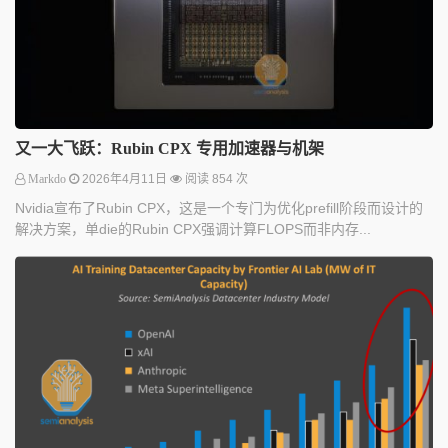
又一大飞跃：Rubin CPX 专用加速器与机架
Markdo
2026年4月11日
阅读 854 次
Nvidia宣布了Rubin CPX，这是一个专门为优化prefill阶段而设计的
解决方案，单die的Rubin CPX强调计算FLOPS而非内存...