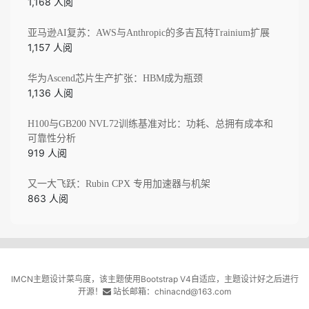
1,168 人阅
亚马逊AI复苏：AWS与Anthropic的多吉瓦特Trainium扩展
1,157 人阅
华为Ascend芯片生产扩张：HBM成为瓶颈
1,136 人阅
H100与GB200 NVL72训练基准对比：功耗、总拥有成本和
可靠性分析
919 人阅
又一大飞跃：Rubin CPX 专用加速器与机架
863 人阅
IMCN主题设计菜鸟度，该主题使用Bootstrap V4自适应，主题设计好之后进行
开源！
站长邮箱：chinacnd@163.com