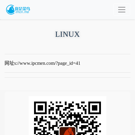
LINUX
网址s://www.ipcmen.com/?page_id=41