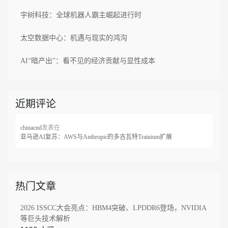
宇树科技：全球机器人霸主崛起进行时
太空数据中心：机遇与现实的鸿沟
AI“暗产出”：看不见的经济贡献与显性成本
近期评论
发表在
chinacnd
亚马逊AI复苏：AWS与Anthropic的多吉瓦特Trainium扩展
热门文章
2026 ISSCC大会亮点：HBM4突破、LPDDR6登场，NVIDIA
等巨头技术解析