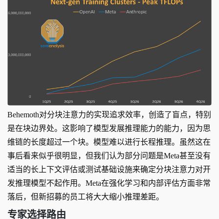
Behemoth对分块注意力的实现追求效率，创造了盲点，特别
是在块边界处。这影响了模型发展推理能力的能力，因为思
维链的长度超过一个块。模型难以进行长程推理。虽然这在
事后看来似乎很明显，但我们认为部分问题是Meta甚至没有
适当的长上下文评估或测试基础设施来确定分块注意力对开
发推理模型不起作用。Meta在强化学习和内部评估方面非常
落后，但新招募的员工将大大缩小推理差距。
专家选择路由