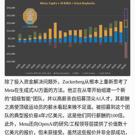
除了投入资金解决问题外，Zuckerberg从根本上重新思考了
Meta在生成式AI方面的方法。他正在从零开始组建一个新
的”超级智能”团队，并以高薪亲自招募顶尖AI人才，其薪酬
之高使顶级运动员的薪水看起来微不足道。被招募到这个团
队的典型报价是4年2亿美元，这是他们同行薪酬的100倍。
此外，Meta还向OpenAI的研究/工程领导层提供了价值数十
亿美元的报价，但未获接受。虽然这些报价并非全部成功，