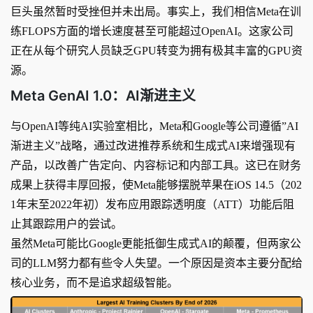
巨头虽然暂时受挫但并未出局。事实上，我们相信Meta在训
练FLOPS方面的增长速度甚至可能超过OpenAI。这家公司
正在从每个研究人员缺乏GPU转变为拥有极其丰富的GPU资
源。
Meta GenAI 1.0：AI渐进主义
与OpenAI等纯AI实验室相比，Meta和Google等公司遵循”AI
渐进主义”战略，通过改进推荐系统和生成式AI来增强现有
产品，以改善广告定向、内容标记和内部工具。这已在财务
成果上获得丰厚回报，使Meta能够摆脱苹果在iOS 14.5（202
1年末至2022年初）发布应用跟踪透明度（ATT）功能后阻
止其跟踪用户的尝试。
虽然Meta可能比Google更能抵御生成式AI的颠覆，但两家公
司的LLM努力都有些令人失望。一个原因是资本主要分配给
核心业务，而不是追求超级智能。