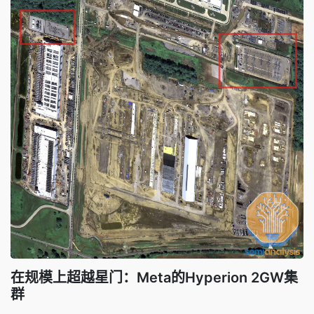
在规模上超越星门：Meta的Hyperion 2GW集
群