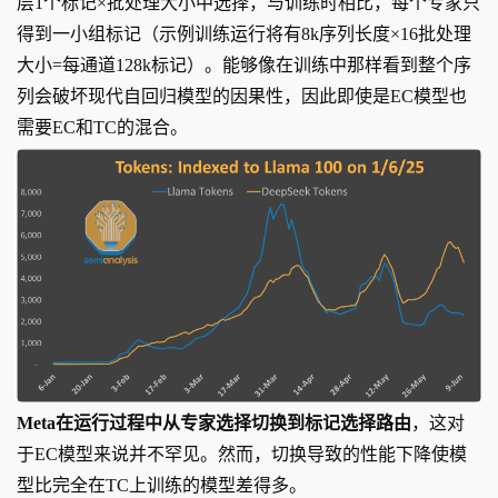
层1个标记×批处理大小中选择，与训练时相比，每个专家只
得到一小组标记（示例训练运行将有8k序列长度×16批处理
大小=每通道128k标记）。能够像在训练中那样看到整个序
列会破坏现代自回归模型的因果性，因此即使是EC模型也
需要EC和TC的混合。
Meta在运行过程中从专家选择切换到标记选择路由
，这对
于EC模型来说并不罕见。然而，切换导致的性能下降使模
型比完全在TC上训练的模型差得多。