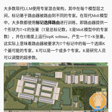
大多数现代LLM使用专家混合架构，其中在每个模型层之
间，标记基于路由器被路由到不同的专家。在现代MoE模型
中，大多数都使用
标记选择路由
进行训练，即路由器提供一
个形状为T×E的张量（T是总标记数，E是MoE模型中的专家
数），并在E维度上运行topK softmax，产生一个T×K张量。
这实际上意味着路由器被要求为T个标记中的每一个选择K
个最可能的专家，K可以是一个或多个专家。K是研究人员
可以调整的超参数。