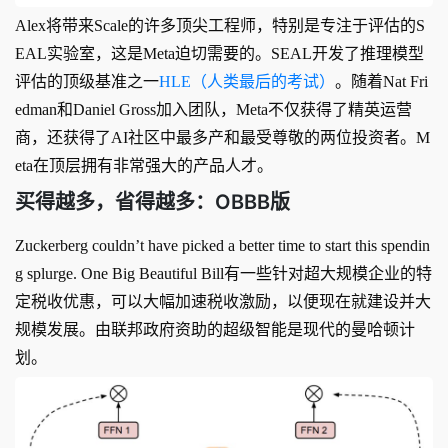
Alex将带来Scale的许多顶尖工程师，特别是专注于评估的S
EAL实验室，这是Meta迫切需要的。SEAL开发了推理模型
评估的顶级基准之一
HLE（人类最后的考试）
。随着Nat Fri
edman和Daniel Gross加入团队，Meta不仅获得了精英运营
商，还获得了AI社区中最多产和最受尊敬的两位投资者。M
eta在顶层拥有非常强大的产品人才。
买得越多，省得越多：OBBB版
Zuckerberg couldn’t have picked a better time to start this spendin
g splurge. One Big Beautiful Bill有一些针对超大规模企业的特
定税收优惠，可以大幅加速税收激励，以便现在就建设并大
规模发展。由联邦政府资助的超级智能是现代的曼哈顿计
划。