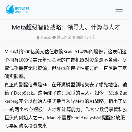
Meta超级智能战略：领导力、计算与人才
阅读 734 次
Markdo
暂无评论
Meta以约300亿美元估值收购Scale AI 49%的股份，这表明这
个拥有1000亿美元年现金流的广告机器对资金毫不吝啬。尽
管似乎拥有无限资源，但Meta在模型性能方面一直落后于基
础实验室。
真正的警醒信号是Meta在开源模型领域失去了领先地位，输
给了DeepSeek。这唤醒了这只沉睡的巨人。如今，Mark Zuc
kerberg完全以创始人模式亲自领导Meta的AI战略，指出了M
eta的两个核心短板：人才和计算能力。作为少数仍掌管科技
巨头的创始人之一，Mark不需要SemiAnalysis来提醒他放缓
股票回购以投资未来！