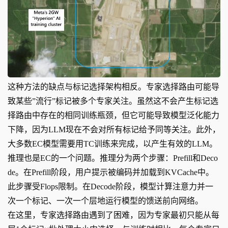
这种方法的缺点与标记选择架构相反。专家选择路由可能导
致某些”流行”标记被多个专家关注。虽然这不会产生标记选
择路由中存在的相同训练瓶颈，但它可能导致模型泛化能力
下降，因为LLM现在不会对所有标记给予同等关注。此外，
大多数EC模型需要用TC训练来完成，以产生有效的LLM。
推理也是EC的一个问题。推理分为两个步骤：Prefill和Deco
de。在Prefill阶段，用户提示被编码并加载到KVCache中。
此步骤受Flops限制。在Decode阶段，模型计算注意力并一
次一个标记、一次一个层地运行模型的馈送前向网络。
在这里，专家选择路由遇到了困难，因为专家最初只能从每